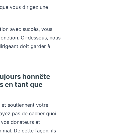
sque vous dirigez une
tion avec succès, vous
fonction. Ci-dessous, nous
irigeant doit garder à
toujours honnête
s en tant que
 et soutiennent votre
sayez pas de cacher quoi
à vos donateurs et
 mal. De cette façon, ils