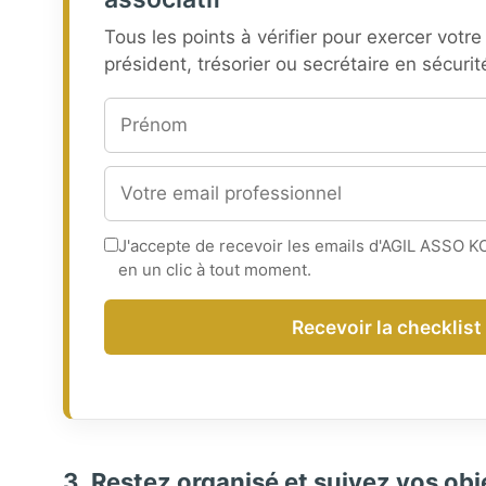
Tous les points à vérifier pour exercer vot
président, trésorier ou secrétaire en sécurit
J'accepte de recevoir les emails d'AGIL ASSO K
en un clic à tout moment.
Recevoir la checklist
3. Restez organisé et suivez vos obj