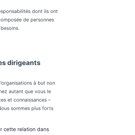
ponsabilités dont ils ont
e composée de personnes
 besoins.
es dirigeants
’organisations à but non
enez autant que vous le
es et connaissances –
 Nous sommes plus forts
r cette relation dans