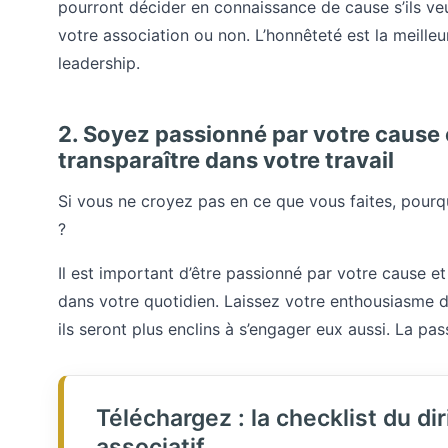
pourront décider en connaissance de cause s’ils veu
votre association ou non. L’honnêteté est la meilleu
leadership.
2. Soyez passionné par votre cause e
transparaître dans votre travail
Si vous ne croyez pas en ce que vous faites, pourqu
?
Il est important d’être passionné par votre cause e
dans votre quotidien. Laissez votre enthousiasme dé
ils seront plus enclins à s’engager eux aussi. La pa
Téléchargez : la checklist du di
associatif