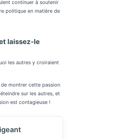
lent continuer à soutenir
re politique en matière de
t laissez-le
oi les autres y croiraient
t de montrer cette passion
teindre sur les autres, et
ssion est contagieuse !
rigeant