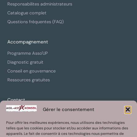
Responsabilites administrateurs
Catalogue complet
Questions fréquentes (FAQ)
Accompagnement
Programme Asso'UP
Diagnostic gratuit
Conseil en gouvernance
Ressources gratuites
Contact
Gérer le consentement
01 88 31 23 19
contact@agil-asso-konseil.fr
Pour offrir les meilleures expériences, nous utilisons des technologies
telles que les cookies pour stocker et/ou accéder aux informations des
Paris, France
appareils. Le fait de consentir à ces technologies nous permettra de