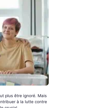
t plus être ignoré. Mais
ribuer à la lutte contre
e crucial.