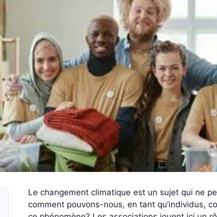
Le changement climatique est un sujet qui ne peu
comment pouvons-nous, en tant qu’individus, cont
ce phénomène? Les associations jouent ici un rôl