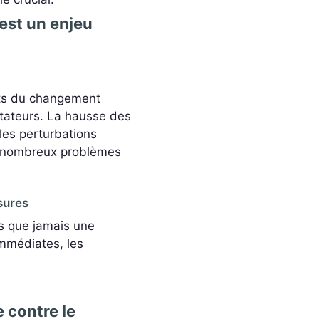
est un enjeu
ets du changement
stateurs. La hausse des
les perturbations
s nombreux problèmes
sures
us que jamais une
mmédiates, les
e contre le