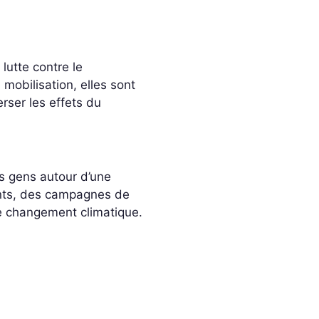
lutte contre le
 mobilisation, elles sont
rser les effets du
es gens autour d’une
nts, des campagnes de
 le changement climatique.