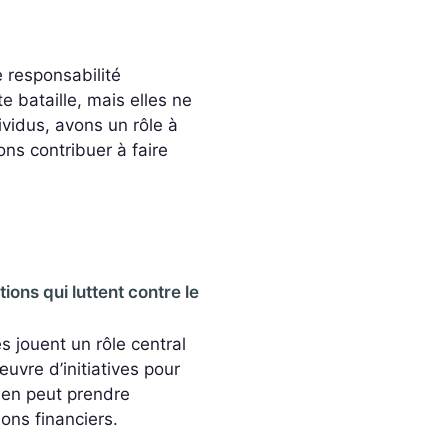
 responsabilité
e bataille, mais elles ne
ividus, avons un rôle à
ns contribuer à faire
ions qui luttent contre le
es jouent un rôle central
œuvre d’initiatives pour
ien peut prendre
ons financiers.