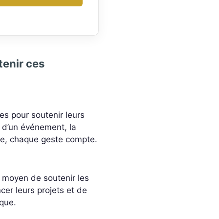
enir ces
es pour soutenir leurs
on d’un événement, la
age, chaque geste compte.
 moyen de soutenir les
cer leurs projets et de
ique.