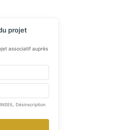
du projet
jet associatif auprès
ONSEIL. Désinscription